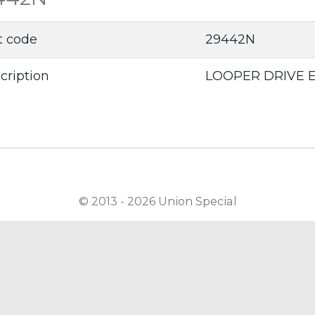
t code
29442N
cription
LOOPER DRIVE 
© 2013 - 2026 Union Special