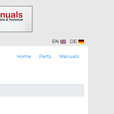
EN
DE
Home
Parts
Manuals