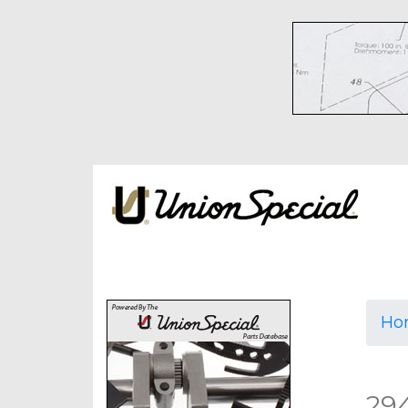
Ho
29