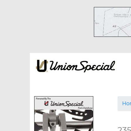
Ho
23