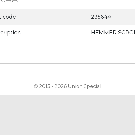
t code
23564A
cription
HEMMER SCRO
© 2013 - 2026 Union Special