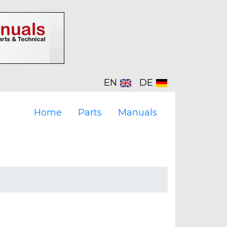
EN
DE
Home
Parts
Manuals