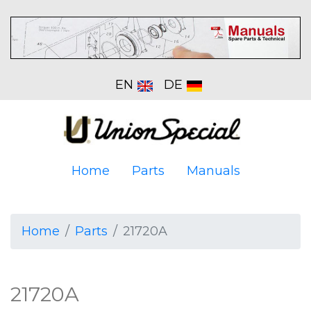
EN
DE
Home
Parts
Manuals
Home
Parts
21720A
21720A