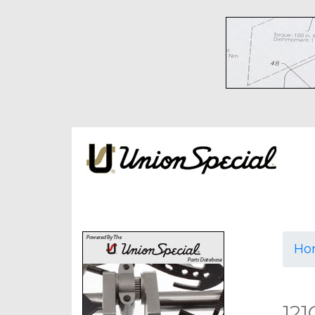
Ho
12