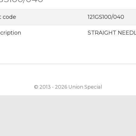
t code
121GS100/040
cription
STRAIGHT NEED
© 2013 - 2026 Union Special