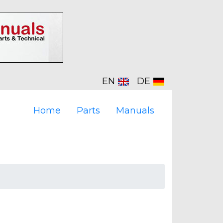
EN
DE
Home
Parts
Manuals